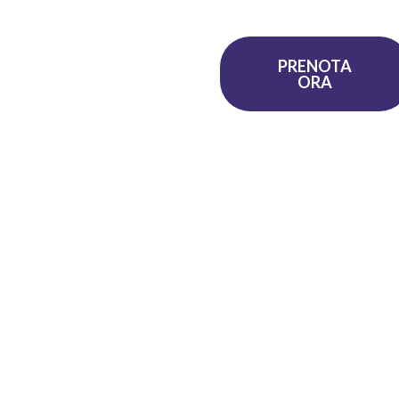
APPROFONDIMENTI
PRENOTA
ORA
erfetto il vostro