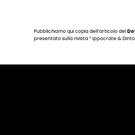
Pubblichiamo qui copia dell’articolo del
Dot
presentato sulla rivista ” Ippocrate & Dintor