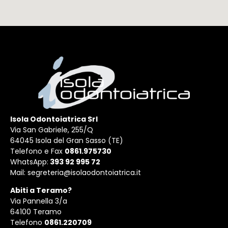
Isola Odontoiatrica Srl
Via San Gabriele, 255/Q
64045 Isola del Gran Sasso (TE)
Telefono e Fax
0861.975730
WhatsApp:
393 92 995 72
Mail:
segreteria@isolaodontoiatrica.it
Abiti a Teramo?
Via Pannella 3/a
64100 Teramo
Telefono
0861.220709