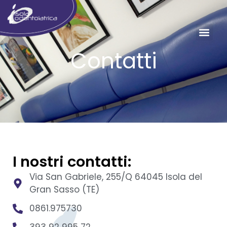
Contatti
I nostri contatti:
Via San Gabriele, 255/Q 64045 Isola del
Gran Sasso (TE)
0861.975730