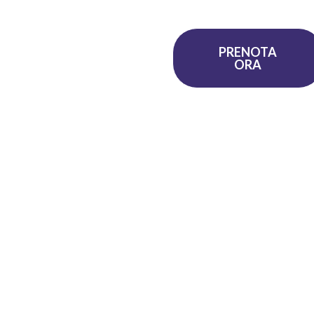
APPROFONDIMENTI
PRENOTA
ORA
ediatrica.