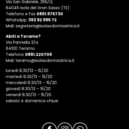
Via San Gabriele, 255/Q
64045 Isola del Gran Sasso (TE)
Telefono e Fax
0861.975730
WhatsApp:
393 92 995 72
Mail:
segreteria@isolaodontoiatrica.it
Abiti a Teramo?
Via Pannella 3/a
64100 Teramo
Telefono
0861.220709
Mail:
teramo@isolaodontoiatrica.it
lunedì 8.30/13 – 15/20
martedì 8.30/13 – 15/20
mercoledì 8.30/13 – 15/20
giovedì 8.30/13 – 15/20
venerdì 8.30/13 – 15/20
sabato e domenica chiusi