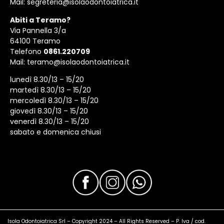
Mail:
segreteria@isolaodontoiatrica.it
Abiti a Teramo?
Via Pannella 3/a
64100 Teramo
Telefono
0861.220709
Mail:
teramo@isolaodontoiatrica.it
lunedì 8.30/13 – 15/20
martedì 8.30/13 – 15/20
mercoledì 8.30/13 – 15/20
giovedì 8.30/13 – 15/20
venerdì 8.30/13 – 15/20
sabato e domenica chiusi
Isola Odontoiatrica Srl – Copyright 2024 – All Rights Reserved – P. Iva / cod.